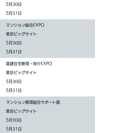
5月30
日
5月31
日
マンション総合EXPO
東京ビッグサイト
5月30
日
5月31
日
賃貸住宅管理・仲介EXPO
東京ビッグサイト
5月30
日
5月31
日
マンション管理組合サポート展
東京ビッグサイト
5月30
日
5月31
日