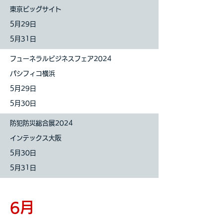
東京ビッグサイト
5月29
日
5月31
日
フューネラルビジネスフェア2024
パシフィコ横浜
5月29
日
5月30
日
防犯防災総合展2024
インテックス大阪
5月30
日
5月31
日
6月