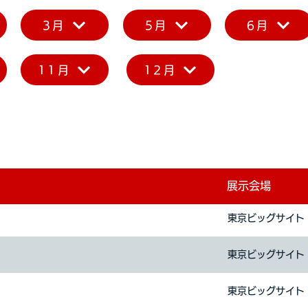
3月
5月
6月
11月
12月
展示会場
東京ビッグサイト
東京ビッグサイト
東京ビッグサイト