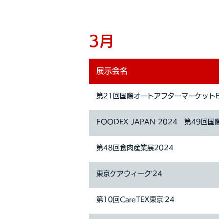
3月
展示会名
第21回国際オートアフターマーケットEX
FOODEX JAPAN 2024 第49回
第48回食肉産業展2024
東京ケアウィーク'24
第10回CareTEX東京’24