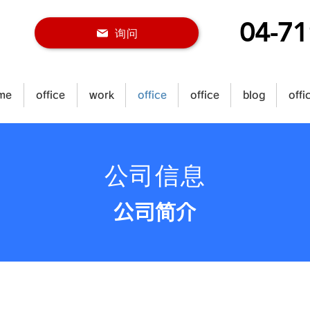
04-71
询问
me
office
work
office
office
blog
offi
公司信息
公司简介