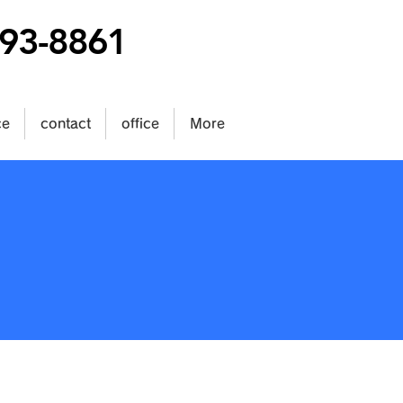
93-8861
ce
contact
office
More