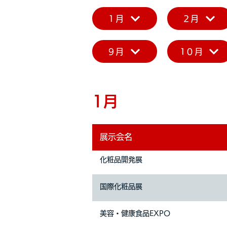
1月
2月
9月
10月
1月
展示会名
化粧品開発展
国際化粧品展
美容・健康食品EXPO