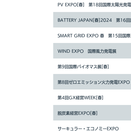
PV EXPO[春] 第18回国際太陽光発電
BATTERY JAPAN[春]2024 第1
SMART GRID EXPO 春 第15回
WIND EXPO 国際風力発電展
第9回国際バイオマス展[春]
第8回ゼロエミッション火力発電EXPO
第4回GX経営WEEK[春]
脱炭素経営EXPO[春]
サーキュラー・エコノミーEXPO