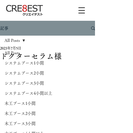
記事
All Posts
2023年7月5日
All Posts
ドクターセラム様
システムブース1小間
システムブース2小間
システムブース3小間
システムブース4小間以上
木工ブース1小間
木工ブース2小間
木工ブース3小間