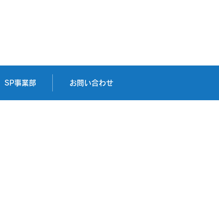
会社アバンセシステム様
SP事業部
お問い合わせ