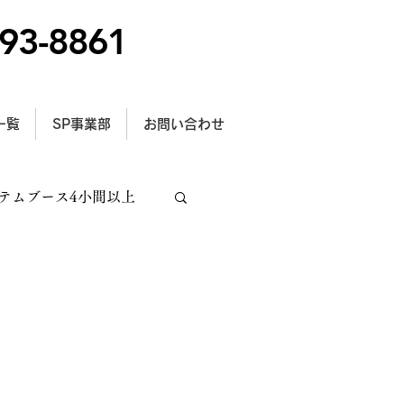
93-8861
一覧
SP事業部
お問い合わせ
テムブース4小間以上
トラス施工
型サイン設置事例