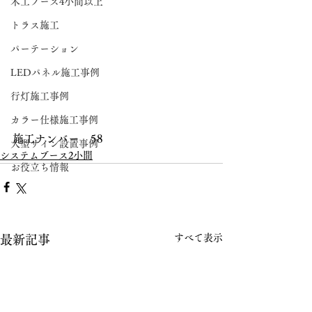
木工ブース4小間以上
トラス施工
パーテーション
LEDパネル施工事例
行灯施工事例
カラー仕様施工事例
施工ナンバー　58
大型サイン設置事例
システムブース2小間
お役立ち情報
すべて表示
最新記事