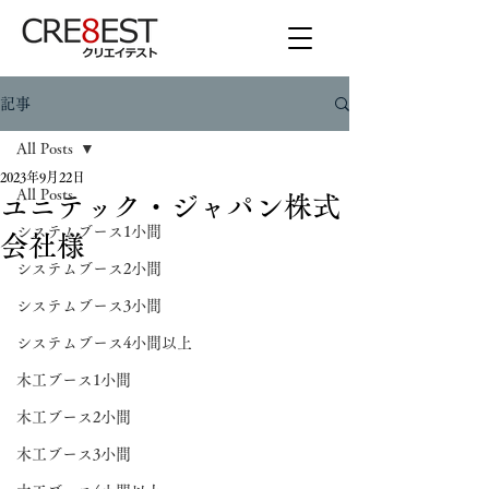
記事
All Posts
2023年9月22日
All Posts
ユニテック・ジャパン株式
システムブース1小間
会社様
システムブース2小間
システムブース3小間
システムブース4小間以上
木工ブース1小間
木工ブース2小間
木工ブース3小間