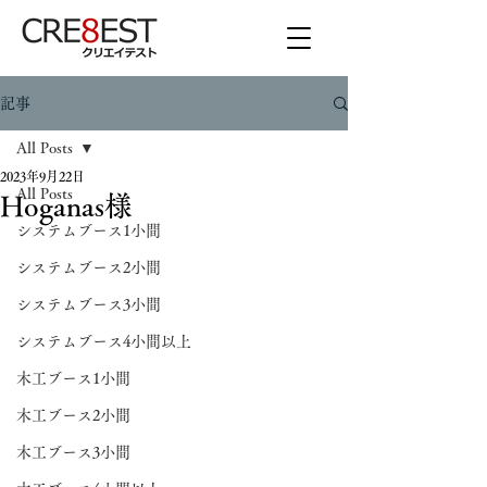
記事
All Posts
2023年9月22日
All Posts
Hoganas様
システムブース1小間
システムブース2小間
システムブース3小間
システムブース4小間以上
木工ブース1小間
木工ブース2小間
木工ブース3小間