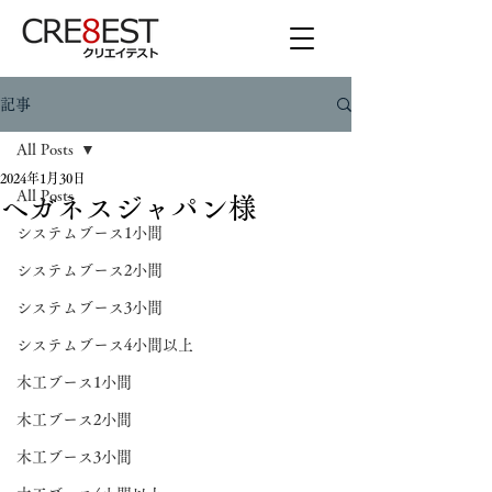
記事
All Posts
2024年1月30日
All Posts
ヘガネスジャパン様
システムブース1小間
システムブース2小間
システムブース3小間
システムブース4小間以上
木工ブース1小間
木工ブース2小間
木工ブース3小間