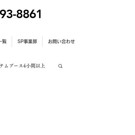
93-8861
一覧
SP事業部
お問い合わせ
テムブース4小間以上
トラス施工
型サイン設置事例