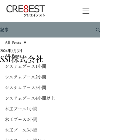
記事
All Posts
2024年7月3日
All Posts
SSI株式会社
システムブース1小間
システムブース2小間
システムブース3小間
システムブース4小間以上
木工ブース1小間
木工ブース2小間
木工ブース3小間