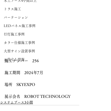
木工ブース4小間以上
トラス施工
パーテーション
LEDパネル施工事例
行灯施工事例
カラー仕様施工事例
大型サイン設置事例
お役立ち情報
施工ナンバー　256
施工期間　2024年7月
場所　SKYEXPO
展示会名　ROBOT TECHNOLOGY
システムブース3小間