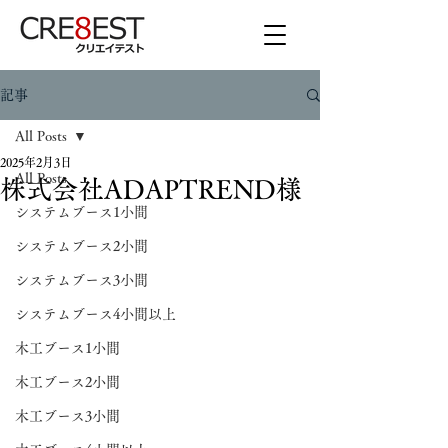
記事
All Posts
2025年2月3日
All Posts
株式会社ADAPTREND様
システムブース1小間
システムブース2小間
システムブース3小間
システムブース4小間以上
木工ブース1小間
木工ブース2小間
木工ブース3小間