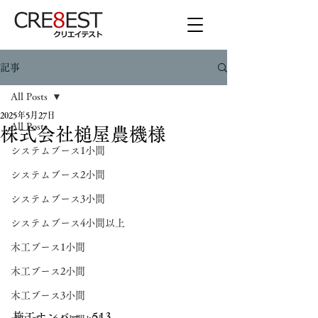
記事
All Posts
2025年5月27日
All Posts
株式会社槌屋農機様
システムブース1小間
システムブース2小間
システムブース3小間
システムブース4小間以上
木工ブース1小間
木工ブース2小間
木工ブース3小間
施工ナンバー　513