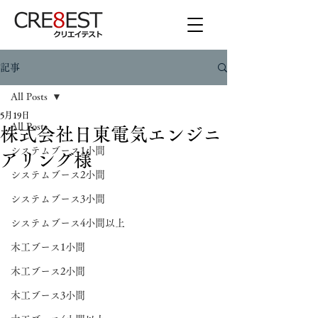
記事
All Posts
5月19日
All Posts
株式会社日東電気エンジニ
システムブース1小間
アリング様
システムブース2小間
システムブース3小間
システムブース4小間以上
木工ブース1小間
木工ブース2小間
木工ブース3小間