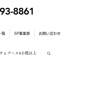
93-8861
一覧
SP事業部
お問い合わせ
テムブース4小間以上
トラス施工
型サイン設置事例