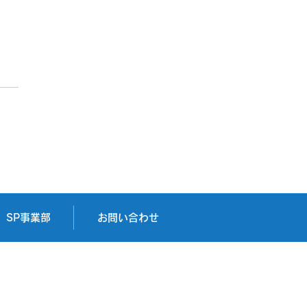
会社アバンセシステム様
SP事業部
お問い合わせ