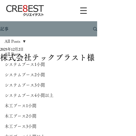
記事
All Posts
2025年12月2日
All Posts
株式会社テックブラスト様
システムブース1小間
システムブース2小間
システムブース3小間
システムブース4小間以上
木工ブース1小間
木工ブース2小間
木工ブース3小間