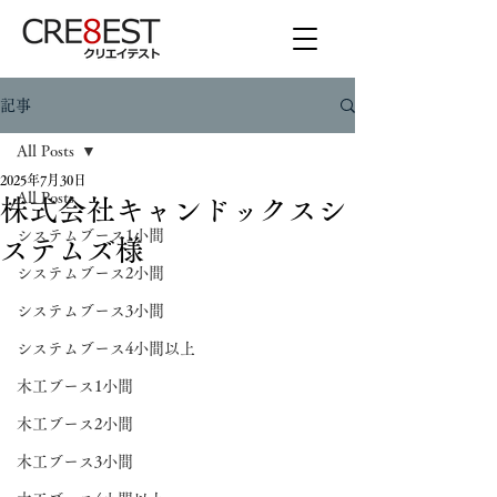
記事
All Posts
2025年7月30日
All Posts
株式会社キャンドックスシ
システムブース1小間
ステムズ様
システムブース2小間
システムブース3小間
システムブース4小間以上
木工ブース1小間
木工ブース2小間
木工ブース3小間