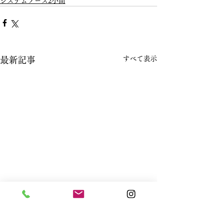
システムブース2小間
すべて表示
最新記事