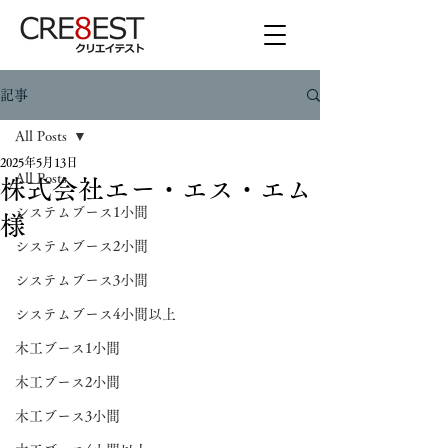
記事
All Posts
2025年5月13日
All Posts
株式会社エー・エス・エム
システムブース1小間
様
システムブース2小間
システムブース3小間
システムブース4小間以上
木工ブース1小間
木工ブース2小間
木工ブース3小間