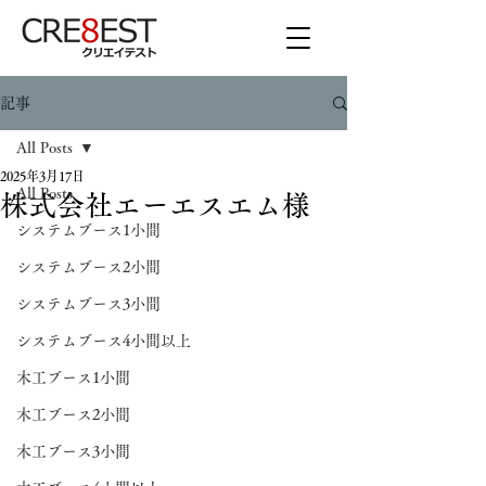
記事
All Posts
2025年3月17日
All Posts
株式会社エーエスエム様
システムブース1小間
システムブース2小間
システムブース3小間
システムブース4小間以上
木工ブース1小間
木工ブース2小間
木工ブース3小間