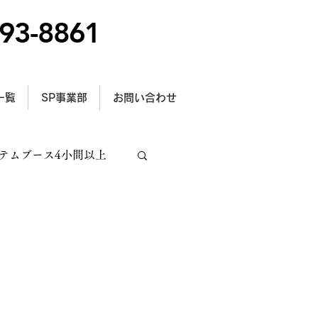
93-8861
一覧
SP事業部
お問い合わせ
テムブース4小間以上
トラス施工
型サイン設置事例