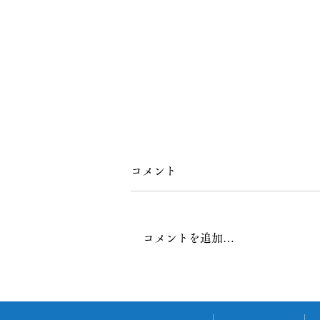
コメント
コメントを追加…
アーカイブディップス株式会
社様