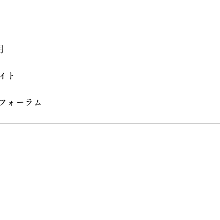
月
イト
フォーラム