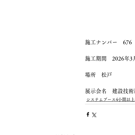
施工ナンバー　676
施工期間　2026年3
場所　松戸
展示会名　建設技術
システムブース4小間以上