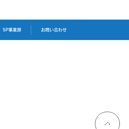
会社明石鐵工所様
SP事業部
お問い合わせ
TOP