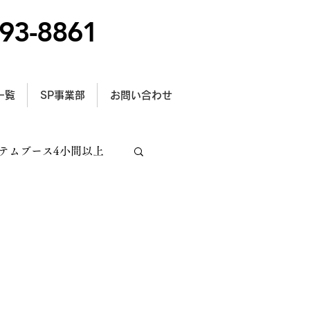
93-8861
一覧
SP事業部
お問い合わせ
テムブース4小間以上
トラス施工
型サイン設置事例