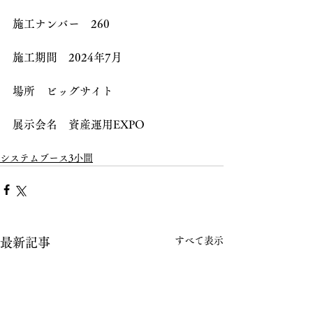
施工ナンバー　260
施工期間　2024年7月
場所　ビッグサイト
展示会名　資産運用EXPO
システムブース3小間
すべて表示
最新記事