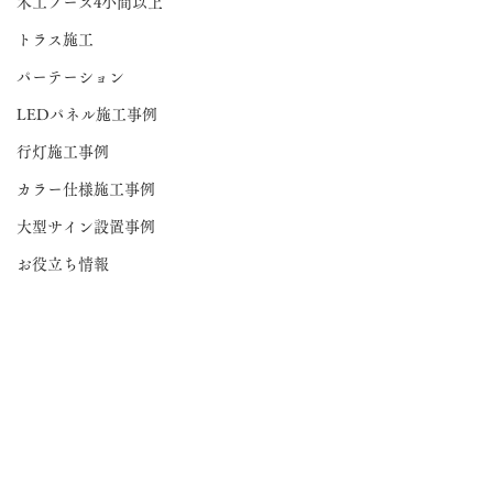
木工ブース4小間以上
トラス施工
パーテーション
LEDパネル施工事例
行灯施工事例
カラー仕様施工事例
大型サイン設置事例
お役立ち情報