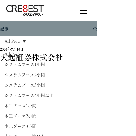
記事
All Posts
2024年7月10日
All Posts
大起証券株式会社
システムブース1小間
システムブース2小間
システムブース3小間
システムブース4小間以上
木工ブース1小間
木工ブース2小間
木工ブース3小間