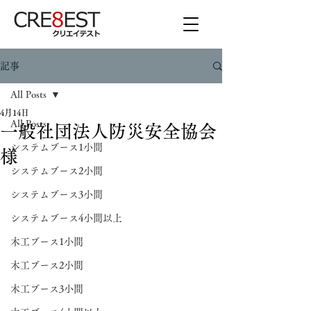
記事
All Posts
4月14日
All Posts
一般社団法人防災安全協会
システムブース1小間
様
システムブース2小間
システムブース3小間
システムブース4小間以上
木工ブース1小間
木工ブース2小間
木工ブース3小間