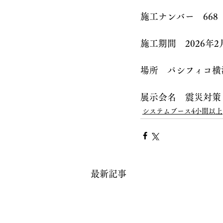
施工ナンバー　668
施工期間　2026年2
場所　パシフィコ横
展示会名　震災対策
システムブース4小間以上
最新記事