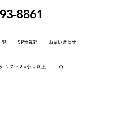
93-8861
一覧
SP事業部
お問い合わせ
テムブース4小間以上
トラス施工
型サイン設置事例