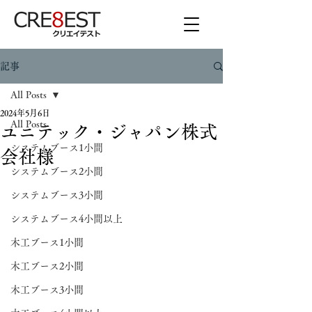
記事
All Posts
2024年5月6日
All Posts
ユニテック・ジャパン株式
システムブース1小間
会社様
システムブース2小間
システムブース3小間
システムブース4小間以上
木工ブース1小間
木工ブース2小間
木工ブース3小間