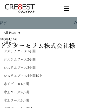
記事
All Posts
2025年1月14日
All Posts
ドクターセラム株式会社様
システムブース1小間
システムブース2小間
システムブース3小間
システムブース4小間以上
木工ブース1小間
木工ブース2小間
木工ブース3小間