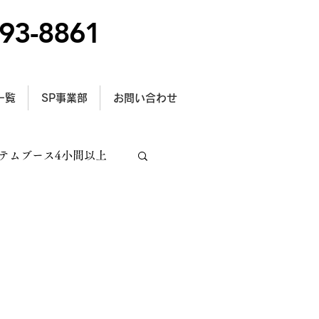
93-8861
一覧
SP事業部
お問い合わせ
テムブース4小間以上
トラス施工
型サイン設置事例