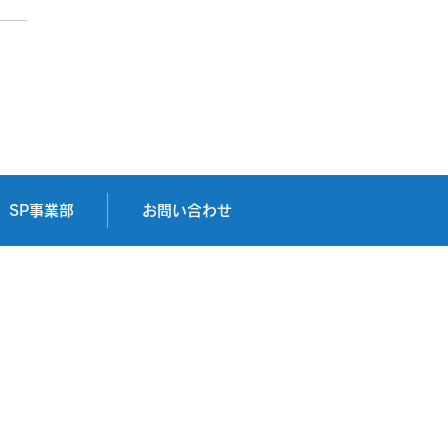
鋳工株式会社様
SP事業部
お問い合わせ