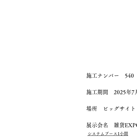
施工ナンバー　540
施工期間　2025年7
場所　ビッグサイト
展示会名　雑貨EXP
システムブース1小間