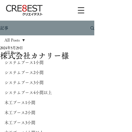
記事
All Posts
2024年5月29日
All Posts
株式会社カナリー様
システムブース1小間
システムブース2小間
システムブース3小間
システムブース4小間以上
木工ブース1小間
木工ブース2小間
木工ブース3小間