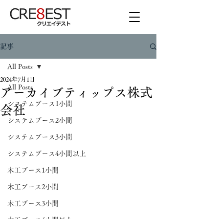
記事
All Posts
2024年7月1日
All Posts
アーカイブティップス株式
システムブース1小間
会社
システムブース2小間
システムブース3小間
システムブース4小間以上
木工ブース1小間
木工ブース2小間
木工ブース3小間