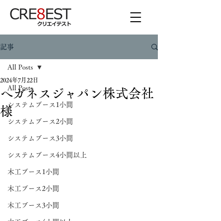
記事
All Posts
2024年7月22日
All Posts
へガネスジャパン株式会社
システムブース1小間
様
システムブース2小間
システムブース3小間
システムブース4小間以上
木工ブース1小間
木工ブース2小間
木工ブース3小間