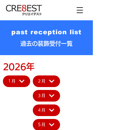
past reception list
過去の装飾受付一覧
2026年
1月
2月
3月
4月
5月