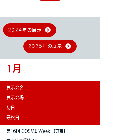
2024年の展示
2025年の展示
1月
展示会名
展示会場
初日
最終日
第16回 COSME Week 【東京】